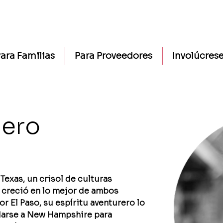
ara Familias
Para Proveedores
Involúcres
lero
 Texas, un crisol de culturas 
creció en lo mejor de ambos 
 El Paso, su espíritu aventurero lo 
udarse a New Hampshire para 