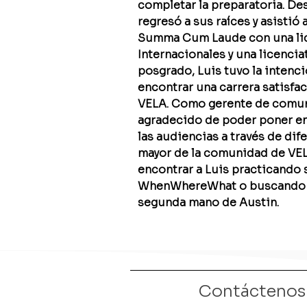
completar la preparatoria. De
regresó a sus raíces y asistió 
Summa Cum Laude con una lic
Internacionales y una licencia
posgrado, Luis tuvo la intenci
encontrar una carrera satisfac
VELA. Como gerente de comuni
agradecido de poder poner en 
las audiencias a través de dif
mayor de la comunidad de VELA
encontrar a Luis practicando 
WhenWhereWhat o buscando jo
segunda mano de Austin.
Contáctenos