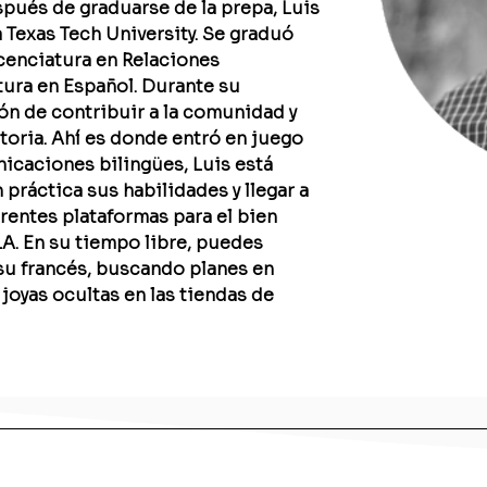
spués de graduarse de la prepa, Luis 
a Texas Tech University. Se graduó 
enciatura en Relaciones 
tura en Español. Durante su 
ón de contribuir a la comunidad y 
toria. Ahí es donde entró en juego 
caciones bilingües, Luis está 
práctica sus habilidades y llegar a 
erentes plataformas para el bien 
. En su tiempo libre, puedes 
su francés, buscando planes en 
yas ocultas en las tiendas de 