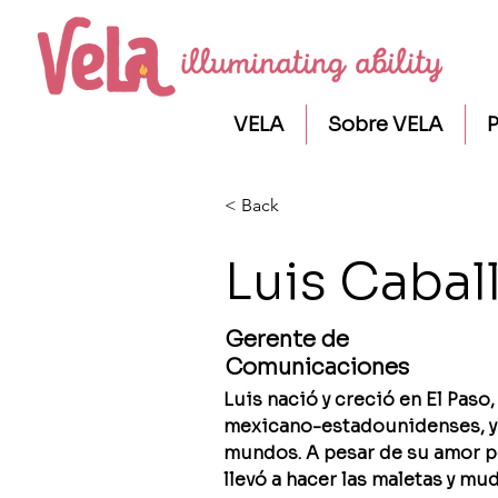
VELA
Sobre VELA
P
< Back
Luis Cabal
Gerente de
Comunicaciones
Luis nació y creció en El Paso,
mexicano-estadounidenses, y 
mundos. A pesar de su amor por
llevó a hacer las maletas y m