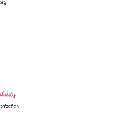
org
ganization