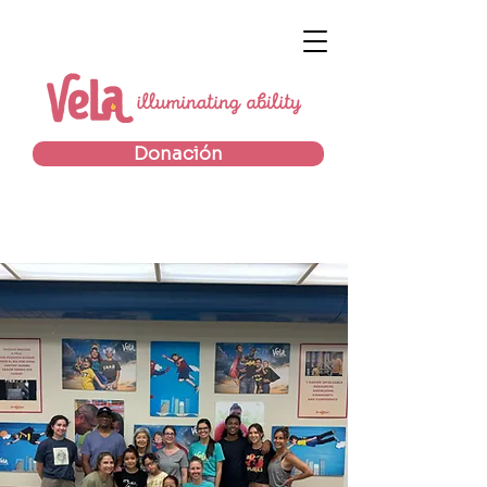
Donación