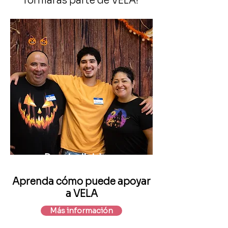
formaras parte de VELA!
Para individuos
Aprenda cómo puede apoyar
a VELA
Más información