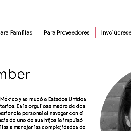
ara Familias
Para Proveedores
Involúcres
amber
e México y se mudó a Estados Unidos 
arios. Es la orgullosa madre de dos 
periencia personal al navegar con el 
ia de uno de sus hijos la impulsó 
ilias a manejar las complejidades de 