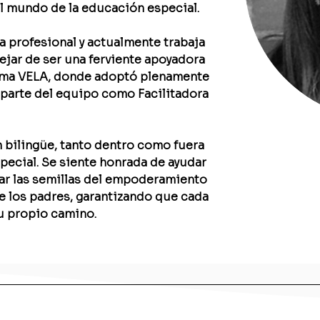
el mundo de la educación especial.
a profesional y actualmente trabaja 
dejar de ser una ferviente apoyadora 
ma VELA, donde adoptó plenamente 
parte del equipo como Facilitadora 
 bilingüe, tanto dentro como fuera 
pecial. Se siente honrada de ayudar 
rar las semillas del empoderamiento 
de los padres, garantizando que cada 
su propio camino.