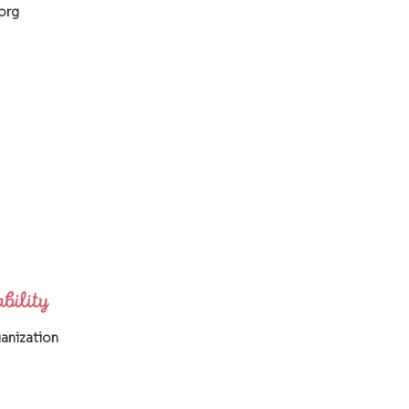
org
ganization