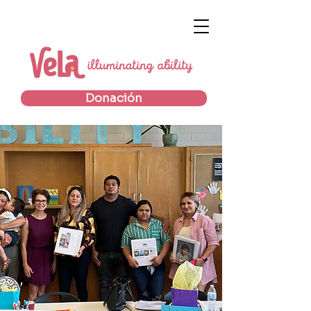
Donación