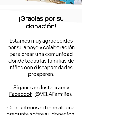
¡Gracias por su
donación!
Estamos muy agradecidos
por su apoyo y colaboración
para crear una comunidad
donde todas las familias de
niños con discapacidades
prosperen.
Síganos en
Instagram
y
Facebook
@VELAFamilies
Contáctenos
si tiene alguna
pregunta sobre su donación.