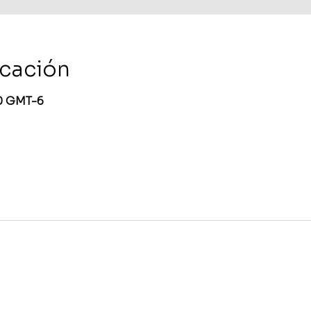
icación
30 GMT-6