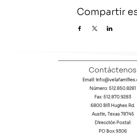
Compartir e
Contáctenos
Email: info@velafamilies.
Número:
512.850.8281
Fax: 512.870.9283
6800 Bill Hughes Rd.
Austin, Texas 78745
Dirección Postal:
PO Box 9306