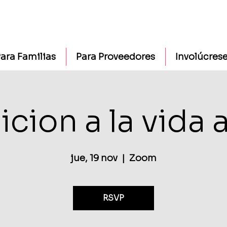
ara Familias
Para Proveedores
Involúcres
icion a la vida 
jue, 19 nov
  |  
Zoom
RSVP