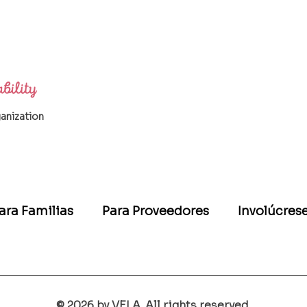
ganization
ara Familias
Para Proveedores
Involúcres
© 2026 by VELA. All rights reserved.