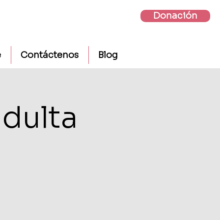
Donación
e
Contáctenos
Blog
adulta