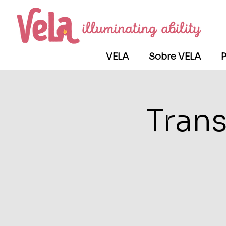
VELA
Sobre VELA
P
Trans