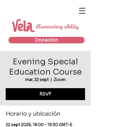
Donación
Evening Special
Education Course
mar, 22 sept
  |  
Zoom
RSVP
Horario y ubicación
22 sept 2026, 18:00 – 19:30 GMT-5