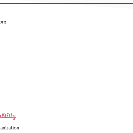
org
ganization