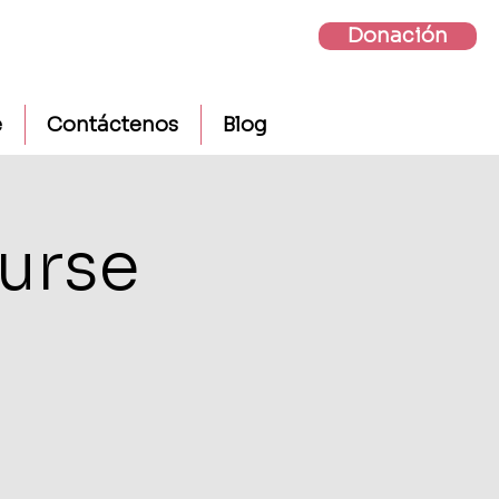
Donación
e
Contáctenos
Blog
urse