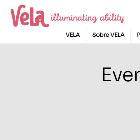
VELA
Sobre VELA
P
Eve