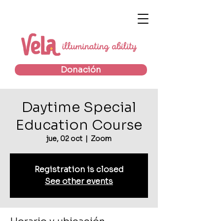
Donación
Daytime Special
Education Course
jue, 02 oct
  |  
Zoom
Registration is closed
See other events