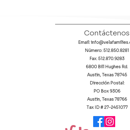
Contáctenos
Email: info@velafamilies.
Número:
512.850.8281
Fax: 512.870.9283
6800 Bill Hughes Rd.
Austin, Texas 78745
Dirección Postal:
PO Box 9306
Austin, Texas 78766
​Tax ID # 27-2451077