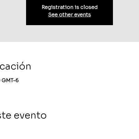
Registration is closed
See other events
icación
30 GMT-6
ste evento