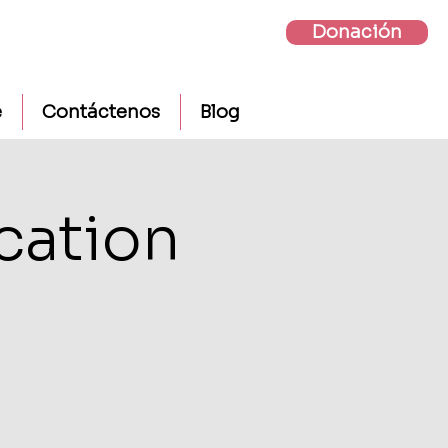
Donación
e
Contáctenos
Blog
cation