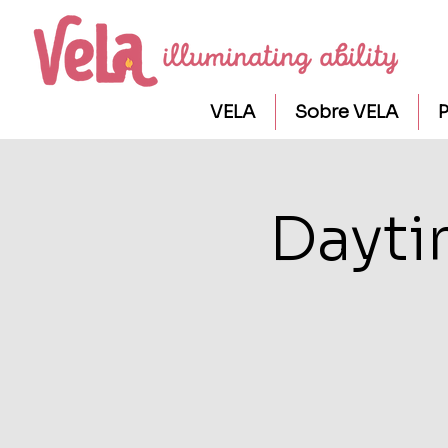
VELA
Sobre VELA
P
Dayti