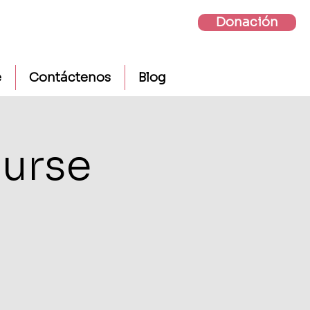
Donación
e
Contáctenos
Blog
urse