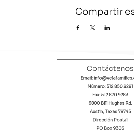
Compartir e
Contáctenos
Email: info@velafamilies.
Número:
512.850.8281
Fax: 512.870.9283
6800 Bill Hughes Rd.
Austin, Texas 78745
Dirección Postal:
PO Box 9306