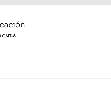
icación
30 GMT-5