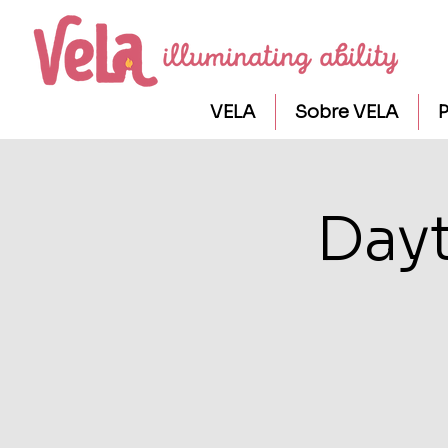
VELA
Sobre VELA
P
Day