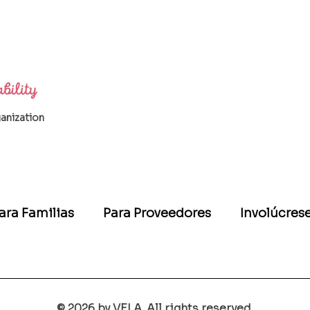
ganization
ara Familias
Para Proveedores
Involúcres
© 2026 by VELA. All rights reserved.