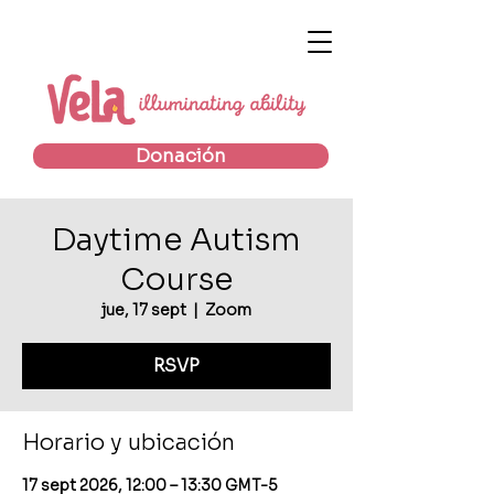
Donación
Daytime Autism
Course
jue, 17 sept
  |  
Zoom
RSVP
Horario y ubicación
17 sept 2026, 12:00 – 13:30 GMT-5