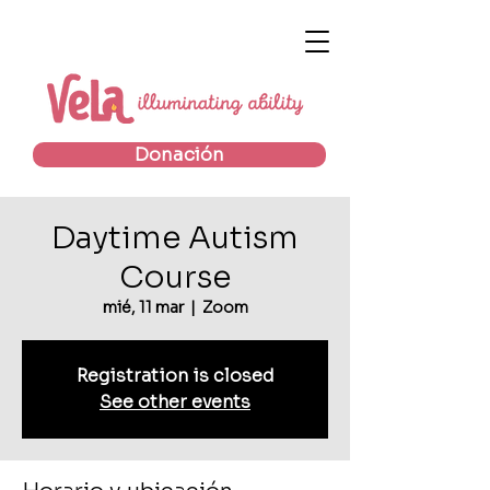
Donación
Daytime Autism
Course
mié, 11 mar
  |  
Zoom
Registration is closed
See other events