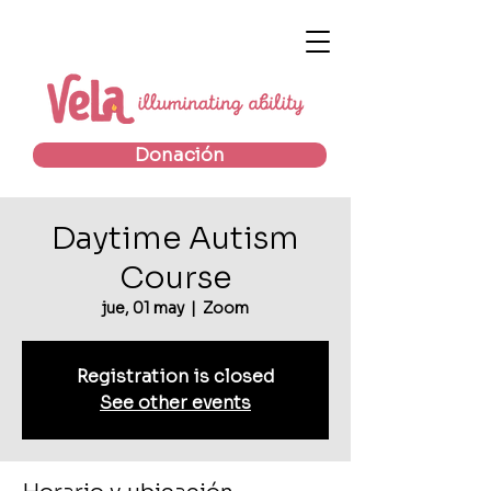
Donación
Daytime Autism
Course
jue, 01 may
  |  
Zoom
Registration is closed
See other events