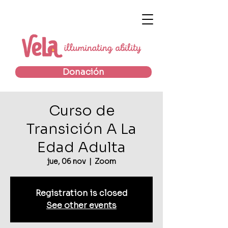
Donación
Curso de
Transición A La
Edad Adulta
jue, 06 nov
  |  
Zoom
Registration is closed
See other events