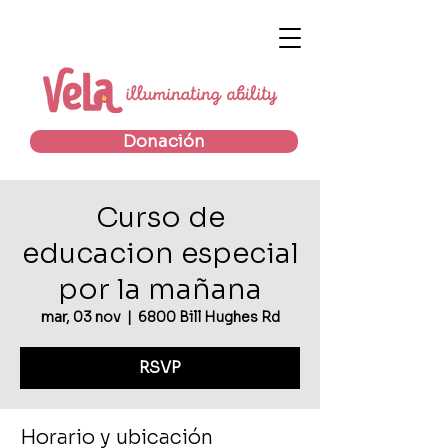
Donación
Curso de
educacion especial
por la mañana
mar, 03 nov
  |  
6800 Bill Hughes Rd
RSVP
Horario y ubicación