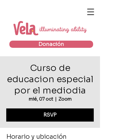
Donación
Curso de
educacion especial
por el mediodia
mié, 07 oct
  |  
Zoom
RSVP
Horario y ubicación