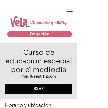
Donación
Curso de
educacion especial
por el mediodia
mié, 16 sept
  |  
Zoom
RSVP
Horario y ubicación