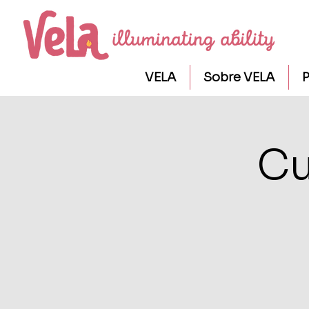
VELA
Sobre VELA
P
Cu