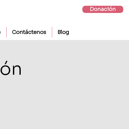
Donación
e
Contáctenos
Blog
ión