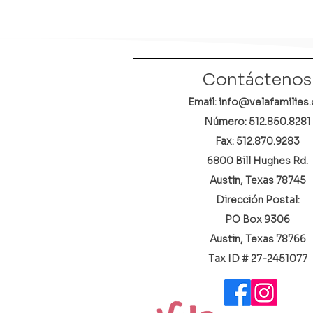
Contáctenos
Email: info@velafamilies.
Número:
512.850.8281
Fax: 512.870.9283
6800 Bill Hughes Rd.
Austin, Texas 78745
Dirección Postal:
PO Box 9306
Austin, Texas 78766
​Tax ID # 27-2451077