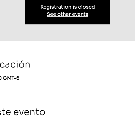
Registration is closed
See other events
icación
30 GMT-6
ste evento