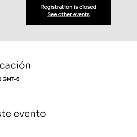
Registration is closed
See other events
icación
30 GMT-6
ste evento