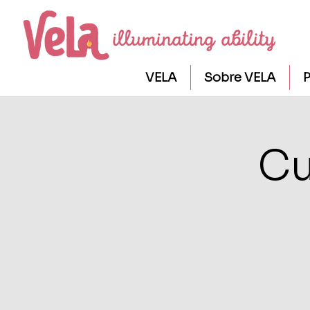
VELA
Sobre VELA
P
Cu