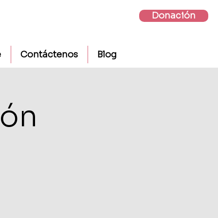
Donación
e
Contáctenos
Blog
ión