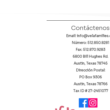
Contáctenos
Email: info@velafamilies.
Número:
512.850.8281
Fax: 512.870.9283
6800 Bill Hughes Rd.
Austin, Texas 78745
Dirección Postal:
PO Box 9306
Austin, Texas 78766
​Tax ID # 27-2451077