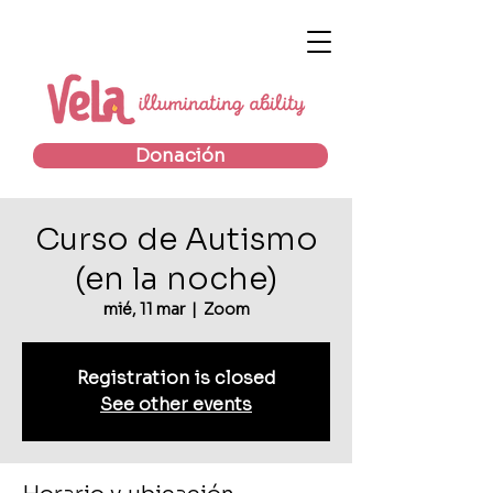
Donación
Curso de Autismo
(en la noche)
mié, 11 mar
  |  
Zoom
Registration is closed
See other events