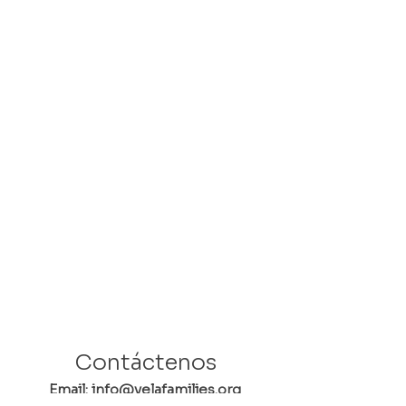
Contáctenos
Email: info@velafamilies.org