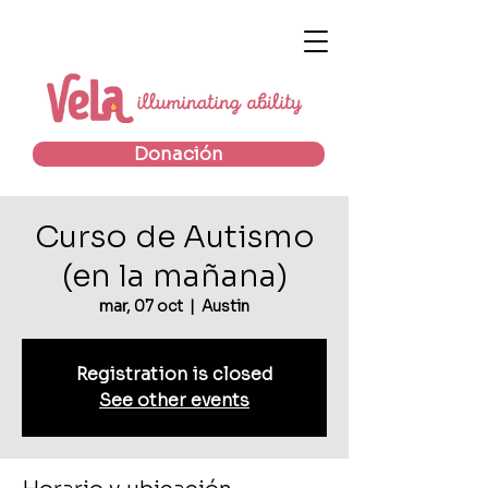
Donación
Curso de Autismo
(en la mañana)
mar, 07 oct
  |  
Austin
Registration is closed
See other events