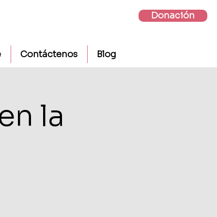
Donación
e
Contáctenos
Blog
en la