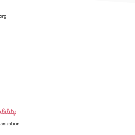
org
ganization