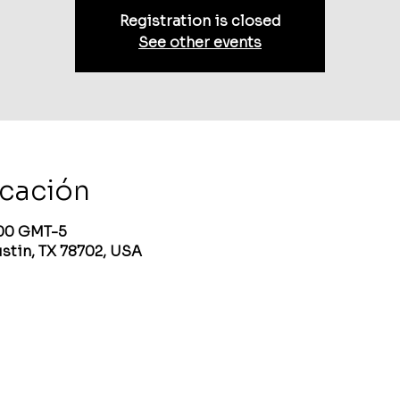
Registration is closed
See other events
icación
2:00 GMT-5
ustin, TX 78702, USA