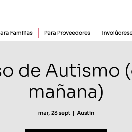
ara Familias
Para Proveedores
Involúcres
o de Autismo (
mañana)
mar, 23 sept
  |  
Austin