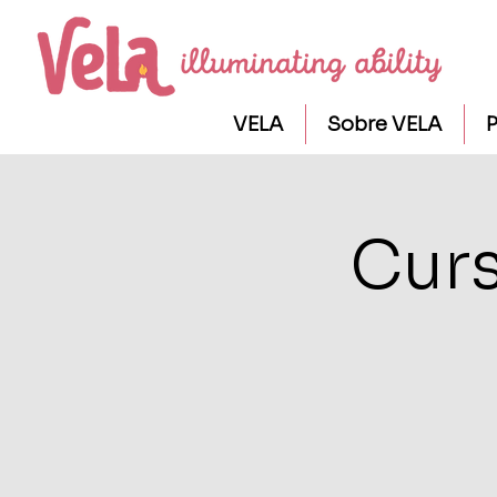
VELA
Sobre VELA
P
Curs