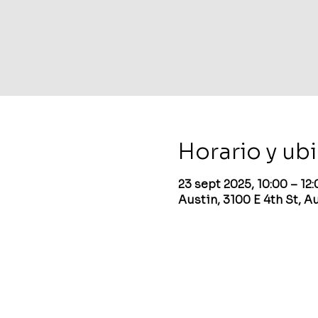
Horario y ub
23 sept 2025, 10:00 – 1
Austin, 3100 E 4th St, A