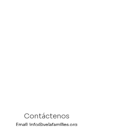
Contáctenos
Email: info@velafamilies.org