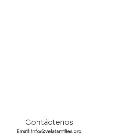
Contáctenos
Email: info@velafamilies.org