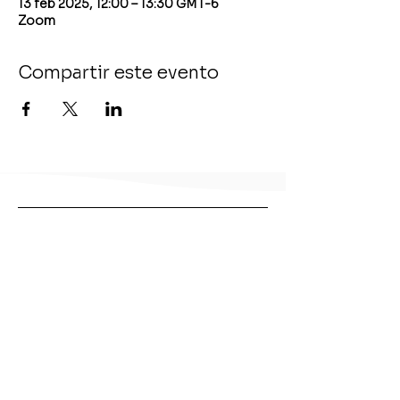
13 feb 2025, 12:00 – 13:30 GMT-6
Zoom
Compartir este evento