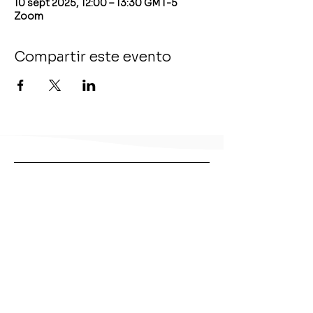
10 sept 2025, 12:00 – 13:30 GMT-5
Zoom
Compartir este evento