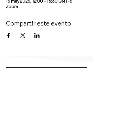
15 may 2025, 12:00 – 13:30 GMT-5
Zoom
Compartir este evento