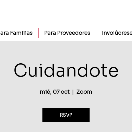
ara Familias
Para Proveedores
Involúcres
Cuidandote
mié, 07 oct
  |  
Zoom
RSVP