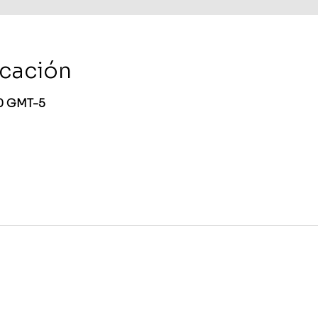
icación
30 GMT-5