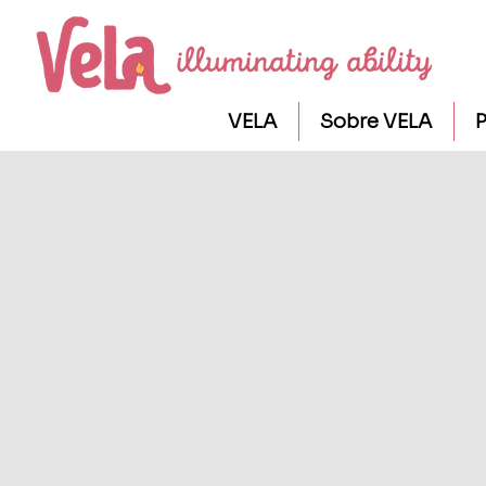
VELA
Sobre VELA
P