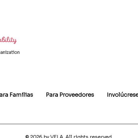
ganization
ara Familias
Para Proveedores
Involúcres
© 2026 by VELA. All rights reserved.