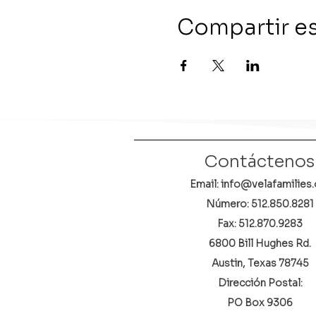
Compartir e
Contáctenos
Email: info@velafamilies.
Número:
512.850.8281
Fax: 512.870.9283
6800 Bill Hughes Rd.
Austin, Texas 78745
Dirección Postal:
PO Box 9306