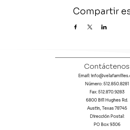
Compartir e
Contáctenos
Email: info@velafamilies.
Número:
512.850.8281
Fax: 512.870.9283
6800 Bill Hughes Rd.
Austin, Texas 78745
Dirección Postal:
PO Box 9306