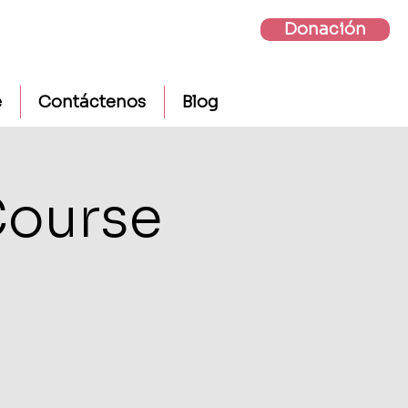
Donación
e
Contáctenos
Blog
Course