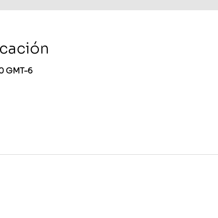
icación
:30 GMT-6