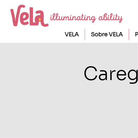
VELA
Sobre VELA
P
Careg