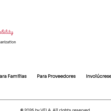
ganization
ara Familias
Para Proveedores
Involúcres
© 2026 by VELA. All rights reserved.