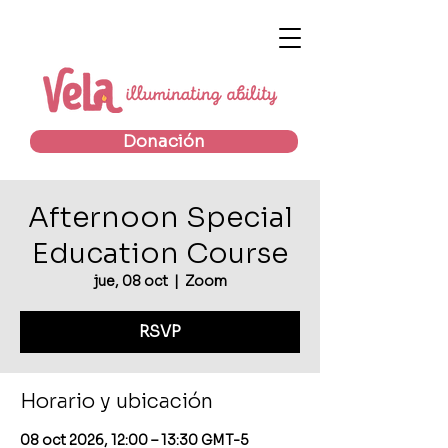
Donación
Afternoon Special
Education Course
jue, 08 oct
  |  
Zoom
RSVP
Horario y ubicación
08 oct 2026, 12:00 – 13:30 GMT-5