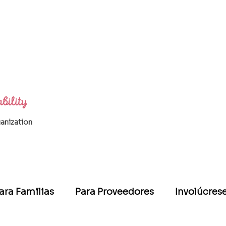
ganization
ara Familias
Para Proveedores
Involúcres