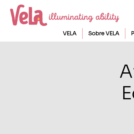
VELA
Sobre VELA
P
A
E