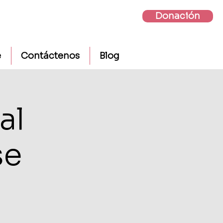
Donación
e
Contáctenos
Blog
al
se