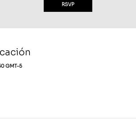
RSVP
icación
:30 GMT-5