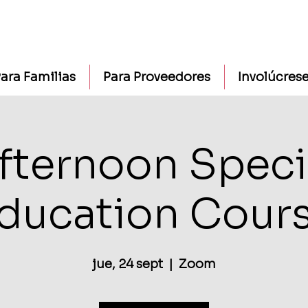
ara Familias
Para Proveedores
Involúcres
fternoon Speci
ducation Cour
jue, 24 sept
  |  
Zoom