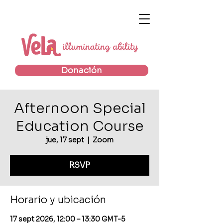
Donación
Afternoon Special
Education Course
jue, 17 sept
  |  
Zoom
RSVP
Horario y ubicación
17 sept 2026, 12:00 – 13:30 GMT-5