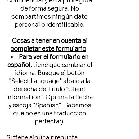
confidencial y está protegida
de forma segura. No
compartimos ningún dato
personal o identificable.
Cosas a tener en cuenta al
completar este formulario
​
Para ver el formulario en
español,
tiene que cambiar el
idioma. B
usque el botón
"Select Language" abajo a la
derecha del titulo "Client
Information". Oprima la flecha
y escoja "Spanish". Sabemos
que no es una traduccion
perfecta:)
Si tiene alguna pregunta,