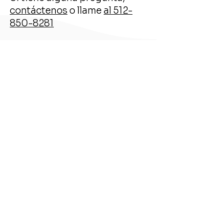
contáctenos
o llame
al
512-
850-8281