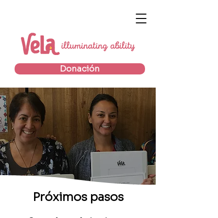
Donación
Registración de
manejo de caso
Próximos pasos