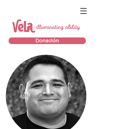
Donación